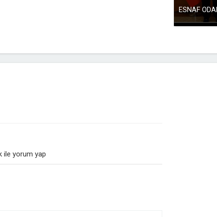
ESNAF ODA
 ile yorum yap