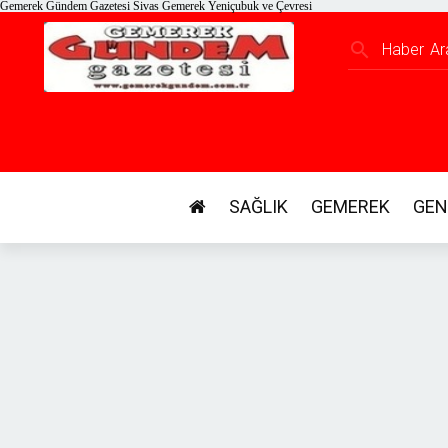
Gemerek Gündem Gazetesi Sivas Gemerek Yeniçubuk ve Çevresi
search
SAĞLIK
GEMEREK
GEN