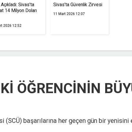
Açıkladı: Sivas’ta
Sivas’ta Güvenlik Zirvesi
at 14 Milyon Doları
11 Mart 2026 12:07
rt 2026 12:52
Kİ ÖĞRENCİNİN BÜ
i (SCÜ) başarılarına her geçen gün bir yenisini 