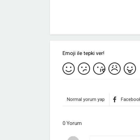
Emoji ile tepki ver!
Normal yorum yap
Facebook
0 Yorum