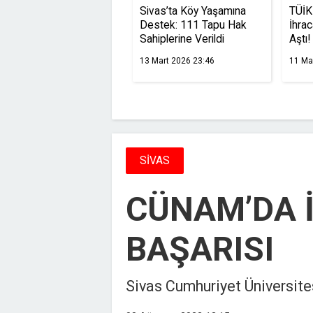
Sivas’ta Köy Yaşamına
TÜİK 
Destek: 111 Tapu Hak
İhrac
Sahiplerine Verildi
Aştı!
13 Mart 2026 23:46
11 Ma
SİVAS
CÜNAM’DA İ
BAŞARISI
Sivas Cumhuriyet Üniversites