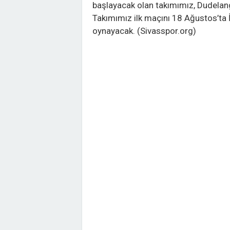
başlayacak olan takımımız, Dudelang
Takımımız ilk maçını 18 Ağustos’ta İ
oynayacak. (Sivasspor.org)