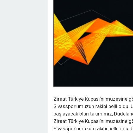
Ziraat Türkiye Kupası’nı müzesine gö
Sivasspor’umuzun rakibi belli oldu.
başlayacak olan takımımız, Dudelang
Ziraat Türkiye Kupası’nı müzesine gö
Sivasspor’umuzun rakibi belli oldu.