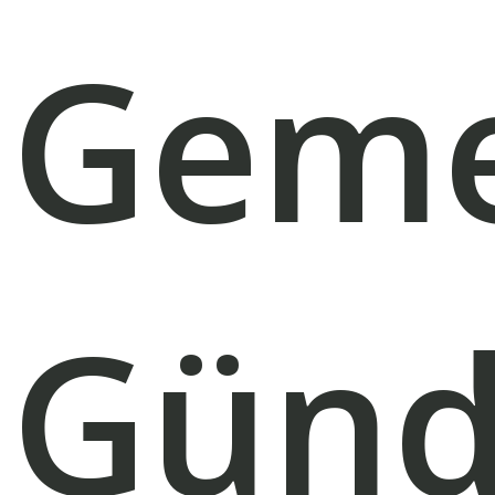
Geme
Gün