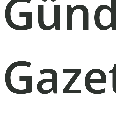
Gün
Gaze