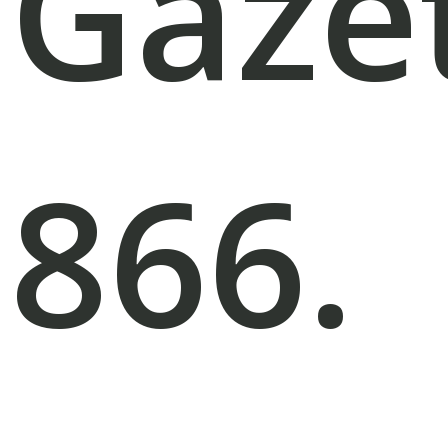
Gaze
866.