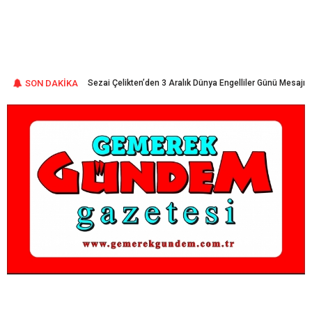
ını Üretmeye
SON DAKİKA
Sezai Çelikten’den 3 Aralık Dünya Engelliler Günü Mesajı