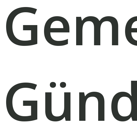
Geme
Gün