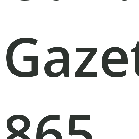
Gaze
865.