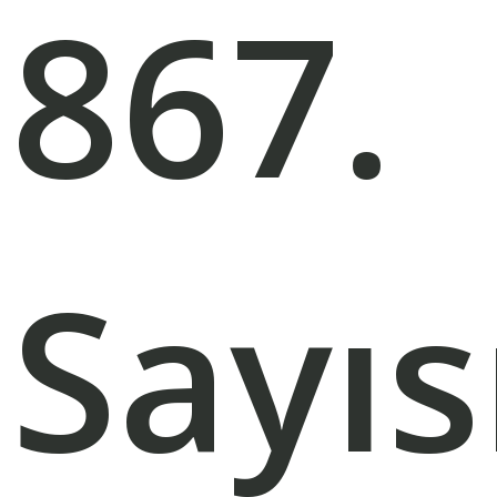
867.
Sayıs