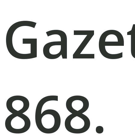
Gaze
868.