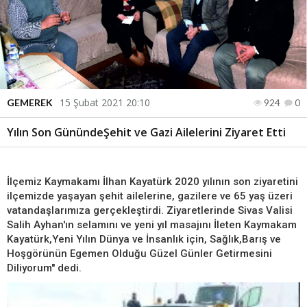
15 Şubat 2021 20:10
GEMEREK
924
0
Yılın Son GünündeŞehit ve Gazi Ailelerini Ziyaret Etti
İlçemiz Kaymakamı İlhan Kayatürk 2020 yılının son ziyaretini
ilçemizde yaşayan şehit ailelerine, gazilere ve 65 yaş üzeri
vatandaşlarımıza gerçekleştirdi. Ziyaretlerinde Sivas Valisi
Salih Ayhan'ın selamını ve yeni yıl masajını İleten Kaymakam
Kayatürk,Yeni Yılın Dünya ve İnsanlık için, Sağlık,Barış ve
Hoşgörünün Egemen Olduğu Güzel Günler Getirmesini
Diliyorum'' dedi.