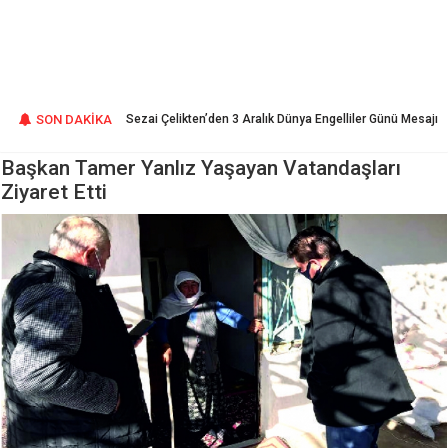
ını Üretmeye
SON DAKİKA
Sezai Çelikten’den 3 Aralık Dünya Engelliler Günü Mesajı
Başkan Tamer Yanlız Yaşayan Vatandaşları
Ziyaret Etti