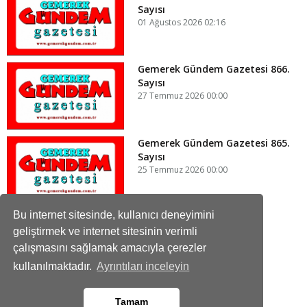
Sayısı
01 Ağustos 2026 02:16
Gemerek Gündem Gazetesi 866.
Sayısı
27 Temmuz 2026 00:00
Gemerek Gündem Gazetesi 865.
Sayısı
25 Temmuz 2026 00:00
Bu internet sitesinde, kullanıcı deneyimini
geliştirmek ve internet sitesinin verimli
çalışmasını sağlamak amacıyla çerezler
Gemerek Gündem Gazetesi
Haberi Takip Edin
kullanılmaktadır.
Ayrıntıları inceleyin
Tamam