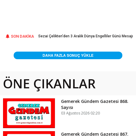
ını Üretmeye
SON DAKİKA
Sezai Çelikten’den 3 Aralık Dünya Engelliler Günü Mesajı
DAHA FAZLA SONUÇ YÜKLE
ÖNE ÇIKANLAR
Gemerek Gündem Gazetesi 868.
Sayısı
03 Ağustos 2026 02:20
Gemerek Gündem Gazetesi 867.