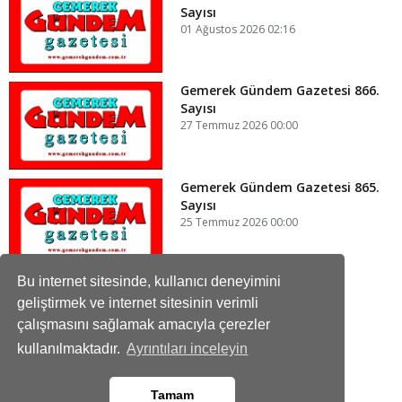
Sayısı
01 Ağustos 2026 02:16
Gemerek Gündem Gazetesi 866.
Sayısı
27 Temmuz 2026 00:00
Gemerek Gündem Gazetesi 865.
Sayısı
25 Temmuz 2026 00:00
Bu internet sitesinde, kullanıcı deneyimini
geliştirmek ve internet sitesinin verimli
çalışmasını sağlamak amacıyla çerezler
Gemerek Gündem Gazetesi
Haberi Takip Edin
kullanılmaktadır.
Ayrıntıları inceleyin
Tamam