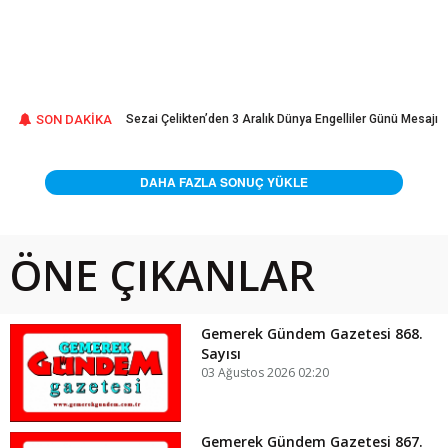
ını Üretmeye
SON DAKİKA
Sezai Çelikten’den 3 Aralık Dünya Engelliler Günü Mesajı
DAHA FAZLA SONUÇ YÜKLE
ÖNE ÇIKANLAR
Gemerek Gündem Gazetesi 868.
Sayısı
03 Ağustos 2026 02:20
Gemerek Gündem Gazetesi 867.