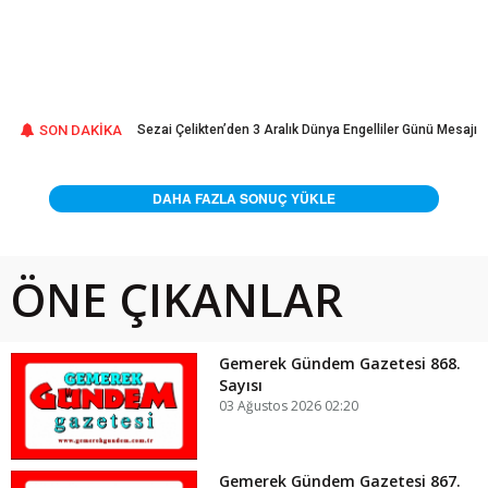
ını Üretmeye
SON DAKİKA
Sezai Çelikten’den 3 Aralık Dünya Engelliler Günü Mesajı
DAHA FAZLA SONUÇ YÜKLE
ÖNE ÇIKANLAR
Gemerek Gündem Gazetesi 868.
Sayısı
03 Ağustos 2026 02:20
Gemerek Gündem Gazetesi 867.