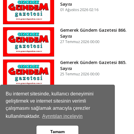
Sayısı
01 Ağustos 2026 02:16
Gemerek Gündem Gazetesi 866.
Sayısı
27 Temmuz 2026 00:00
Gemerek Gündem Gazetesi 865.
Sayısı
25 Temmuz 2026 00:00
Bu internet sitesinde, kullanıcı deneyimini
geliştirmek ve internet sitesinin verimli
çalışmasını sağlamak amacıyla çerezler
Gemerek Gündem Gazetesi
Haberi Takip Edin
kullanılmaktadır.
Ayrıntıları inceleyin
Tamam