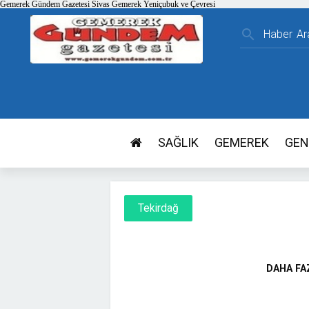
Gemerek Gündem Gazetesi Sivas Gemerek Yeniçubuk ve Çevresi
search
SAĞLIK
GEMEREK
GEN
Tekirdağ
DAHA FA