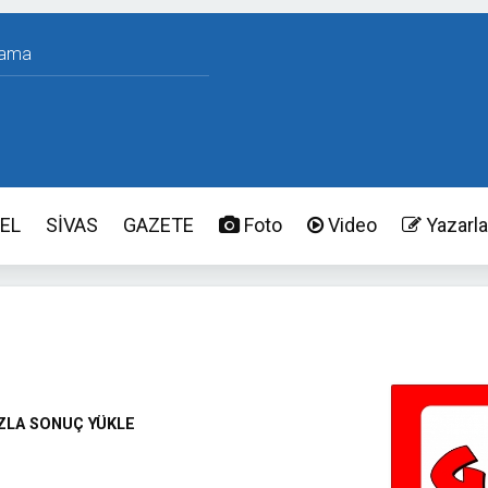
EL
SİVAS
GAZETE
Foto
Video
Yazarla
ZLA SONUÇ YÜKLE