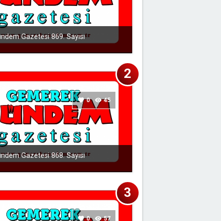
ndem Gazetesi 869. Sayısı
favorite
0
visibility
45
ndem Gazetesi 868. Sayısı
favorite
0
visibility
57