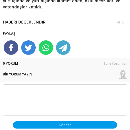
yurt içinde ve yurt dışında ikamet eden, okul mevzuları ve
vatandaşlar katıldı.
HABERİ DEĞERLENDİR
0
PAYLAŞ
0 YORUM
Tüm Yorumlar
BİR YORUM YAZIN
Gönder